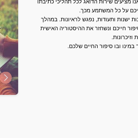
נו מציעים שירות הדואג לכל תהליכי כתיבתו
יכם על כל המשתמע מכך.
ת ישנות ותעודות, נפגש לראיונות. במהלך
יפור חייכם ונשחזר את ההיסטוריה האישית
וזיכרונות.
במינו ובו סיפור החיים שלכם.
ide