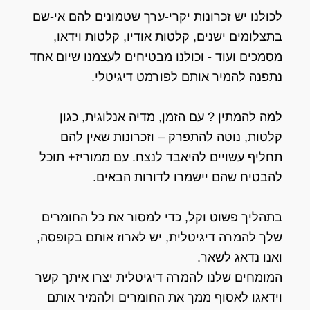
לכולנו יש זכרונות יקרי-ערך שטמונים להם אי-שם
בתצלומים ישנים, קלטות אודיו, קלטות וידאו,
מסמכים ועוד - וכולנו מבטיחים לעצמנו שיום אחד
נתפנה להמיר אותם לפורמט דיגיטלי.
למה להמתין ? עם הזמן, מדיה אנלוגית, כגון
קלטות, נוטה להתפרק – וזכרונות שאין להם
תחליף עשויים להיאבד לנצח. עם ממוריז+ תוכל
להבטיח שהם יישמרו לדורות הבאים.
בתהליך פשוט וקל, כדי למסור את כל החומרים
שלך להמרה דיגיטלית, יש לארוז אותם בקופסה,
ואנו נדאג לשאר.
המומחים שלנו להמרה דיגיטלית יצרו איתך קשר
וידאגו לאסוף ממך את החומרים ולהמיר אותם