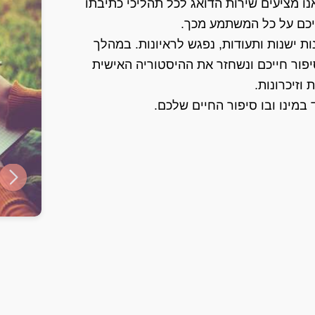
נו מציעים שירות הדואג לכל תהליכי כתיבתו
יכם על כל המשתמע מכך.
ת ישנות ותעודות, נפגש לראיונות. במהלך
יפור חייכם ונשחזר את ההיסטוריה האישית
וזיכרונות.
במינו ובו סיפור החיים שלכם.
ide