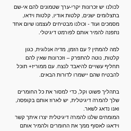
לכולנו יש זכרונות יקרי-ערך שטמונים להם אי-שם
בתצלומים ישנים, קלטות אודיו, קלטות וידאו,
מסמכים ועוד - וכולנו מבטיחים לעצמנו שיום אחד
נתפנה להמיר אותם לפורמט דיגיטלי.
למה להמתין ? עם הזמן, מדיה אנלוגית, כגון
קלטות, נוטה להתפרק – וזכרונות שאין להם
תחליף עשויים להיאבד לנצח. עם ממוריז+ תוכל
להבטיח שהם יישמרו לדורות הבאים.
בתהליך פשוט וקל, כדי למסור את כל החומרים
שלך להמרה דיגיטלית, יש לארוז אותם בקופסה,
ואנו נדאג לשאר.
המומחים שלנו להמרה דיגיטלית יצרו איתך קשר
וידאגו לאסוף ממך את החומרים ולהמיר אותם