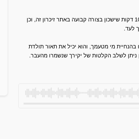
כחלק משירות זה אנו נייצר עבורך הסכת של 10-15 דקות שישכון בצורה קבועה באתר זיכרון זה, וכן
 לעד.
 בהנחיית מי מטעמך, והוא יכיל את תאור תולדת
כן ניתן לשלב הקלטות של יקירך שנשמרו מהעבר.