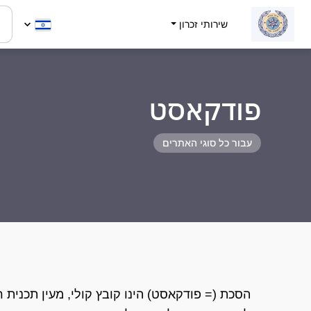
שירותי זכרון
פודקאסט
עבור כל סוגי האתרים
הסכת (= פודקאסט) הינו קובץ קולי, מעין תכנית רדי