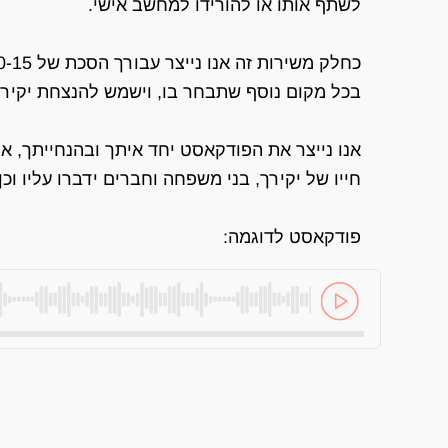
לשתף אותו או להורידו למחשב אישי.
בכל מקום נוסף שתבחר בו, וישמש להנצחת יקירך
אנו נייצר את הפודקאסט יחד איתך ובהנחייתך, או
חייו של יקירך, בני משפחה וחברים ידברו עליו ו
פודקאסט לדוגמה: