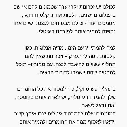
לכולנו יש זכרונות יקרי-ערך שטמונים להם אי-שם
בתצלומים ישנים, קלטות אודיו, קלטות וידאו,
מסמכים ועוד - וכולנו מבטיחים לעצמנו שיום אחד
נתפנה להמיר אותם לפורמט דיגיטלי.
למה להמתין ? עם הזמן, מדיה אנלוגית, כגון
קלטות, נוטה להתפרק – וזכרונות שאין להם
תחליף עשויים להיאבד לנצח. עם ממוריז+ תוכל
להבטיח שהם יישמרו לדורות הבאים.
בתהליך פשוט וקל, כדי למסור את כל החומרים
שלך להמרה דיגיטלית, יש לארוז אותם בקופסה,
ואנו נדאג לשאר.
המומחים שלנו להמרה דיגיטלית יצרו איתך קשר
וידאגו לאסוף ממך את החומרים ולהמיר אותם