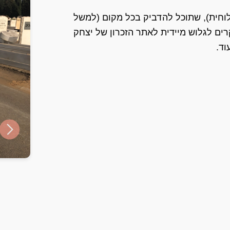
ט עם קוד QR (מדבקה או לוחית), שתוכל להדביק בכל מקום (למשל
ים לגלוש מיידית לאתר הזכרון של יצחק
וד.
ide