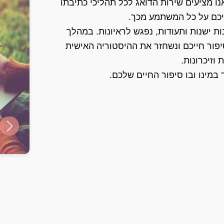
נו מציעים שירות הדואג לכל תהליכי כתיבתו
יכם על כל המשתמע מכך.
ת ישנות ותעודות, נפגש לראיונות. במהלך
יפור חייכם ונשחזר את ההיסטוריה האישית
וזיכרונות.
במינו ובו סיפור החיים שלכם.
ide