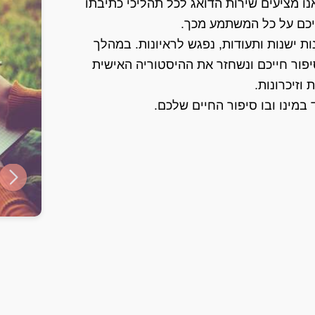
נו מציעים שירות הדואג לכל תהליכי כתיבתו
יכם על כל המשתמע מכך.
ת ישנות ותעודות, נפגש לראיונות. במהלך
יפור חייכם ונשחזר את ההיסטוריה האישית
וזיכרונות.
במינו ובו סיפור החיים שלכם.
ide