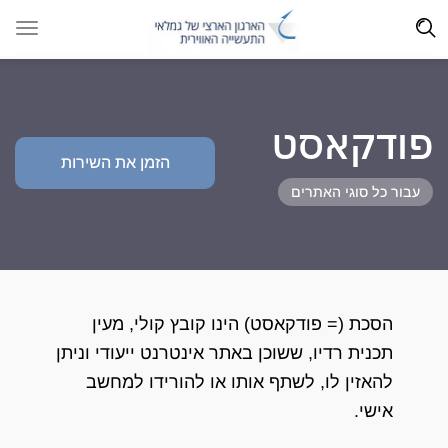
פודקאסט
הזמן את השירות
עבור כל סוגי האתרים
הסכת (= פודקאסט) הינו קובץ קולי, מעין
תכנית רדיו, ששוכן באתר אינטרנט ייעודי וניתן
להאזין לו, לשתף אותו או להורידו למחשב
אישי.