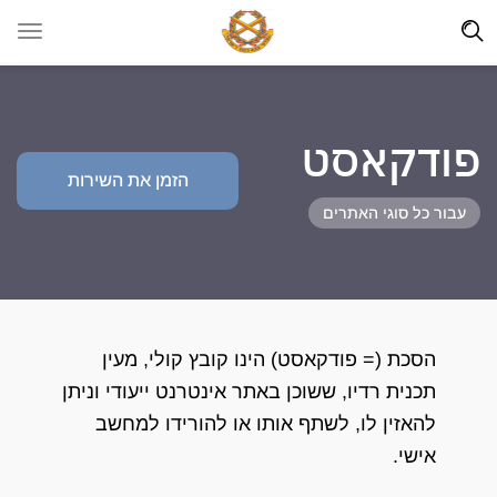
פודקאסט
הזמן את השירות
עבור כל סוגי האתרים
הסכת (= פודקאסט) הינו קובץ קולי, מעין
תכנית רדיו, ששוכן באתר אינטרנט ייעודי וניתן
להאזין לו, לשתף אותו או להורידו למחשב
אישי.