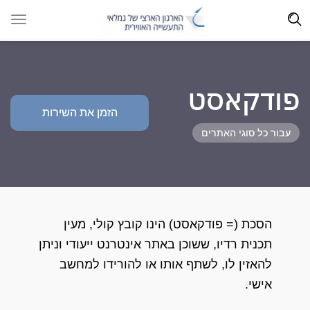
פודקאסט
הזמן את השירות
עבור כל סוגי האתרים
הסכת (= פודקאסט) הינו קובץ קולי, מעין
תכנית רדיו, ששוכן באתר אינטרנט ייעודי וניתן
להאזין לו, לשתף אותו או להורידו למחשב
אישי.