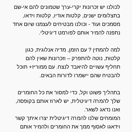
לכולנו יש זכרונות יקרי-ערך שטמונים להם אי-שם
בתצלומים ישנים, קלטות אודיו, קלטות וידאו,
מסמכים ועוד - וכולנו מבטיחים לעצמנו שיום אחד
נתפנה להמיר אותם לפורמט דיגיטלי.
למה להמתין ? עם הזמן, מדיה אנלוגית, כגון
קלטות, נוטה להתפרק – וזכרונות שאין להם
תחליף עשויים להיאבד לנצח. עם ממוריז+ תוכל
להבטיח שהם יישמרו לדורות הבאים.
בתהליך פשוט וקל, כדי למסור את כל החומרים
שלך להמרה דיגיטלית, יש לארוז אותם בקופסה,
ואנו נדאג לשאר.
המומחים שלנו להמרה דיגיטלית יצרו איתך קשר
וידאגו לאסוף ממך את החומרים ולהמיר אותם