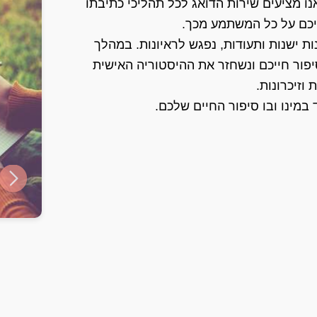
נו מציעים שירות הדואג לכל תהליכי כתיבתו
יכם על כל המשתמע מכך.
ת ישנות ותעודות, נפגש לראיונות. במהלך
יפור חייכם ונשחזר את ההיסטוריה האישית
וזיכרונות.
במינו ובו סיפור החיים שלכם.
ide