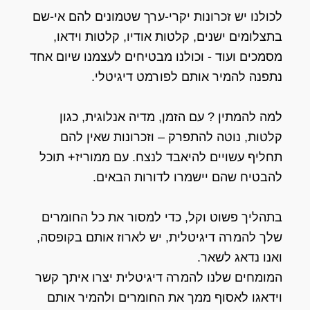
לכולנו יש זכרונות יקרי-ערך שטמונים להם אי-שם
בתצלומים ישנים, קלטות אודיו, קלטות וידאו,
מסמכים ועוד - וכולנו מבטיחים לעצמנו שיום אחד
נתפנה להמיר אותם לפורמט דיגיטלי.
למה להמתין ? עם הזמן, מדיה אנלוגית, כגון
קלטות, נוטה להתפרק – וזכרונות שאין להם
תחליף עשויים להיאבד לנצח. עם ממוריז+ תוכל
להבטיח שהם יישמרו לדורות הבאים.
בתהליך פשוט וקל, כדי למסור את כל החומרים
שלך להמרה דיגיטלית, יש לארוז אותם בקופסה,
ואנו נדאג לשאר.
המומחים שלנו להמרה דיגיטלית יצרו איתך קשר
וידאגו לאסוף ממך את החומרים ולהמיר אותם