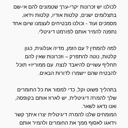
לכולנו יש זכרונות יקרי-ערך שטמונים להם אי-שם
בתצלומים ישנים, קלטות אודיו, קלטות וידאו,
מסמכים ועוד - וכולנו מבטיחים לעצמנו שיום אחד
נתפנה להמיר אותם לפורמט דיגיטלי.
למה להמתין ? עם הזמן, מדיה אנלוגית, כגון
קלטות, נוטה להתפרק – וזכרונות שאין להם
תחליף עשויים להיאבד לנצח. עם ממוריז+ תוכל
להבטיח שהם יישמרו לדורות הבאים.
בתהליך פשוט וקל, כדי למסור את כל החומרים
שלך להמרה דיגיטלית, יש לארוז אותם בקופסה,
ואנו נדאג לשאר.
המומחים שלנו להמרה דיגיטלית יצרו איתך קשר
וידאגו לאסוף ממך את החומרים ולהמיר אותם