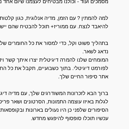
מסמכים ועוד - וכולנו מבטיחים לעצמנו שיום אחד 
למה להמתין ? עם הזמן, מדיה אנלוגית, כגון קלטות
להיאבד לנצח. עם ממוריז+ תוכל להבטיח שהם יישמ
בתהליך פשוט וקל, כדי למסור את כל החומרים שלך 
נדאג לשאר.
המומחים שלנו להמרה דיגיטלית יצרו איתך קשר וי
לפורמט דיגיטלי. בתוך כשבועיים, תקבל את כל החו
אתר סיפור החיים שלך.
ברוך הבא לזכרונות המשודרגים שלך, עם מדיה דיגי
לגלות באיזו עוצמה התמונות, הסרטונים ושאר פריט
הסיפורים שלפני כן היו נעולים בארונות ובקופסאות 
עכשיו תוכלו סופסוף להיפגש מחדש.