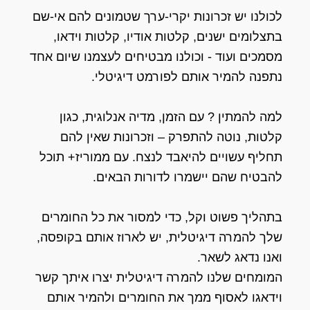
לכולנו יש זכרונות יקרי-ערך שטמונים להם אי-שם
בתצלומים ישנים, קלטות אודיו, קלטות וידאו,
מסמכים ועוד - וכולנו מבטיחים לעצמנו שיום אחד
נתפנה להמיר אותם לפורמט דיגיטלי.
למה להמתין ? עם הזמן, מדיה אנלוגית, כגון
קלטות, נוטה להתפרק – וזכרונות שאין להם
תחליף עשויים להיאבד לנצח. עם ממוריז+ תוכל
להבטיח שהם יישמרו לדורות הבאים.
בתהליך פשוט וקל, כדי למסור את כל החומרים
שלך להמרה דיגיטלית, יש לארוז אותם בקופסה,
ואנו נדאג לשאר.
המומחים שלנו להמרה דיגיטלית יצרו איתך קשר
וידאגו לאסוף ממך את החומרים ולהמיר אותם