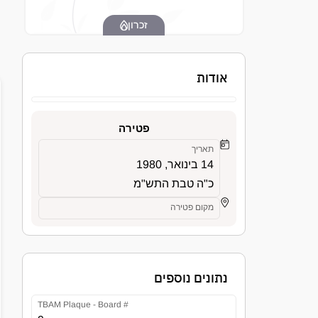
זכרון
אודות
פטירה
תאריך
14 בינואר, 1980
כ"ה טבת התש"מ
מקום פטירה
נתונים נוספים
TBAM Plaque - Board #