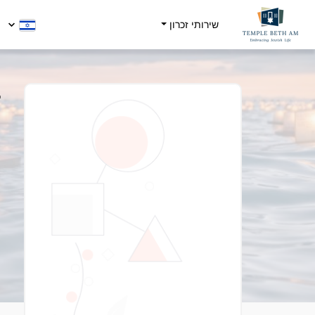
שירותי זכרון
r
0
-