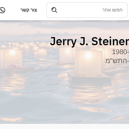
צור קשר
Jerry J. Steine
-198
התש"מ