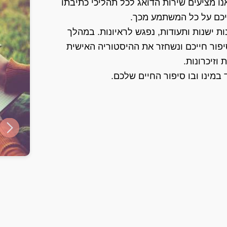
נו מציעים שירות הדואג לכל תהליכי כתיבתו
יכם על כל המשתמע מכך.
ת ישנות ותעודות, נפגש לראיונות. במהלך
יפור חייכם ונשחזר את ההיסטוריה האישית
וזיכרונות.
במינו ובו סיפור החיים שלכם.
ide