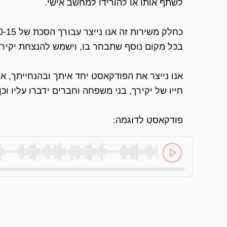
לשתף אותו או להורידו למחשב אישי.
בכל מקום נוסף שתבחר בו, וישמש להנצחת יקירך
אנו נייצר את הפודקאסט יחד איתך ובהנחייתך, או
חייו של יקירך, בני משפחה וחברים ידברו עליו ו
פודקאסט לדוגמה: