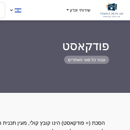
שירותי זכרון
פודקאסט
עבור כל סוגי האתרים
הסכת (= פודקאסט) הינו קובץ קולי, מעין תכנית רדי