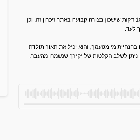
כחלק משירות זה אנו נייצר עבורך הסכת של 10-15 דקות שישכון בצורה קבועה באתר זיכרון זה, וכן
 לעד.
 בהנחיית מי מטעמך, והוא יכיל את תאור תולדת
כן ניתן לשלב הקלטות של יקירך שנשמרו מהעבר.