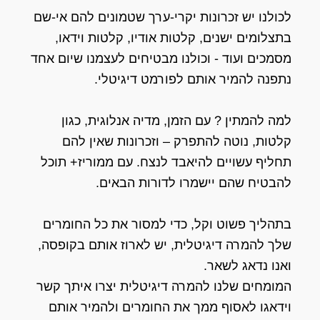
לכולנו יש זכרונות יקרי-ערך שטמונים להם אי-שם
בתצלומים ישנים, קלטות אודיו, קלטות וידאו,
מסמכים ועוד - וכולנו מבטיחים לעצמנו שיום אחד
נתפנה להמיר אותם לפורמט דיגיטלי.
למה להמתין ? עם הזמן, מדיה אנלוגית, כגון
קלטות, נוטה להתפרק – וזכרונות שאין להם
תחליף עשויים להיאבד לנצח. עם ממוריז+ תוכל
להבטיח שהם יישמרו לדורות הבאים.
בתהליך פשוט וקל, כדי למסור את כל החומרים
שלך להמרה דיגיטלית, יש לארוז אותם בקופסה,
ואנו נדאג לשאר.
המומחים שלנו להמרה דיגיטלית יצרו איתך קשר
וידאגו לאסוף ממך את החומרים ולהמיר אותם