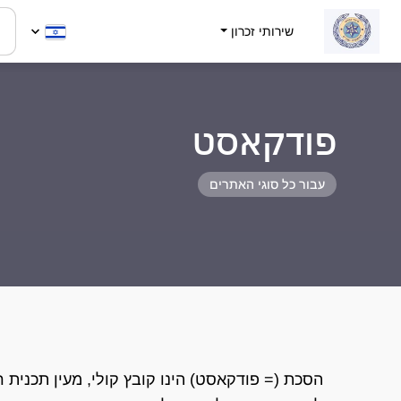
שירותי זכרון
פודקאסט
עבור כל סוגי האתרים
הסכת (= פודקאסט) הינו קובץ קולי, מעין תכנית רדי