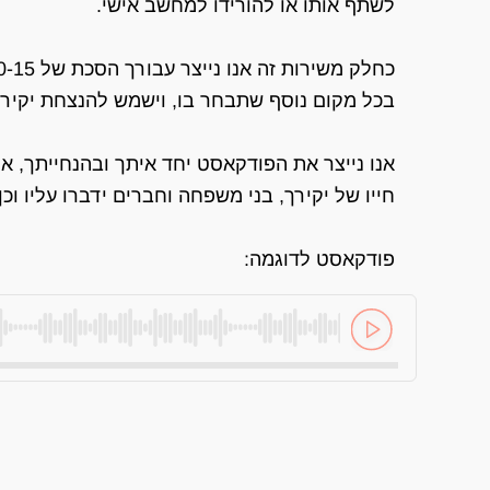
לשתף אותו או להורידו למחשב אישי.
בכל מקום נוסף שתבחר בו, וישמש להנצחת יקירך
אנו נייצר את הפודקאסט יחד איתך ובהנחייתך, או
חייו של יקירך, בני משפחה וחברים ידברו עליו ו
פודקאסט לדוגמה: