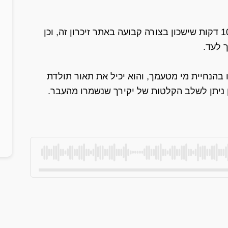
כחלק משירות זה אנו נייצר עבורך הסכת של 10-15 דקות שישכון בצורה קבועה באתר זיכרון זה, וכן
 לעד.
 בהנחיית מי מטעמך, והוא יכיל את תאור תולדת
כן ניתן לשלב הקלטות של יקירך שנשמרו מהעבר.