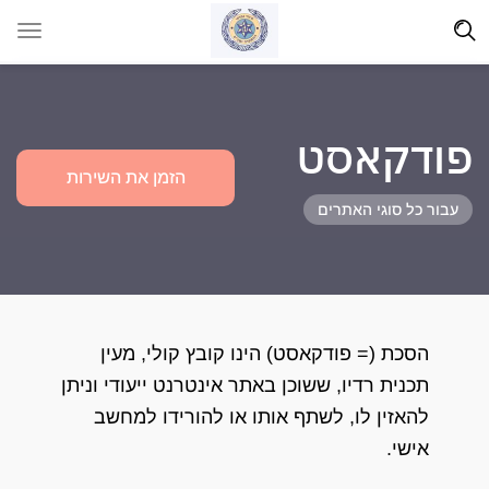
פודקאסט
הזמן את השירות
עבור כל סוגי האתרים
הסכת (= פודקאסט) הינו קובץ קולי, מעין
תכנית רדיו, ששוכן באתר אינטרנט ייעודי וניתן
להאזין לו, לשתף אותו או להורידו למחשב
אישי.