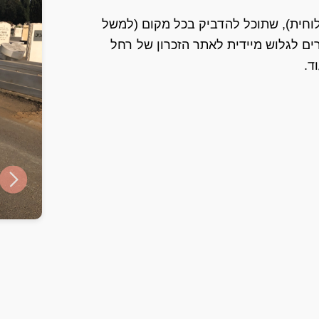
ט עם קוד QR (מדבקה או לוחית), שתוכל להדביק בכל מקום (למשל
ם לגלוש מיידית לאתר הזכרון של רחל
ד.
ide