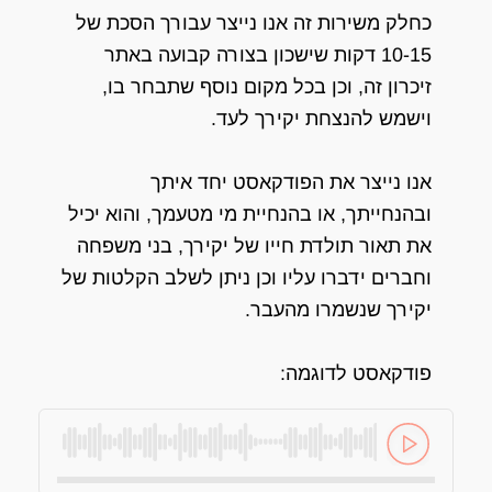
כחלק משירות זה אנו נייצר עבורך הסכת של
10-15 דקות שישכון בצורה קבועה באתר
זיכרון זה, וכן בכל מקום נוסף שתבחר בו,
וישמש להנצחת יקירך לעד.
אנו נייצר את הפודקאסט יחד איתך
ובהנחייתך, או בהנחיית מי מטעמך, והוא יכיל
את תאור תולדת חייו של יקירך, בני משפחה
וחברים ידברו עליו וכן ניתן לשלב הקלטות של
יקירך שנשמרו מהעבר.
פודקאסט לדוגמה: