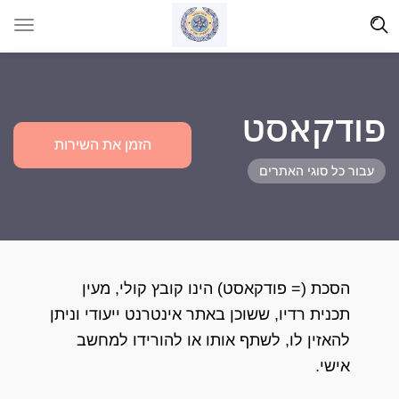
פודקאסט
הזמן את השירות
עבור כל סוגי האתרים
הסכת (= פודקאסט) הינו קובץ קולי, מעין
תכנית רדיו, ששוכן באתר אינטרנט ייעודי וניתן
להאזין לו, לשתף אותו או להורידו למחשב
אישי.