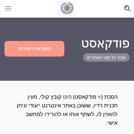
פודקאסט
הזמן את השירות
עבור כל סוגי האתרים
הסכת (= פודקאסט) הינו קובץ קולי, מעין
תכנית רדיו, ששוכן באתר אינטרנט ייעודי וניתן
להאזין לו, לשתף אותו או להורידו למחשב
אישי.