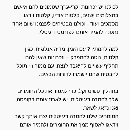
לכולנו יש זכרונות יקרי-ערך שטמונים להם אי-שם
בתצלומים ישנים, קלטות אודיו, קלטות וידאו,
מסמכים ועוד - וכולנו מבטיחים לעצמנו שיום אחד
נתפנה להמיר אותם לפורמט דיגיטלי.
למה להמתין ? עם הזמן, מדיה אנלוגית, כגון
קלטות, נוטה להתפרק – וזכרונות שאין להם
תחליף עשויים להיאבד לנצח. עם ממוריז+ תוכל
להבטיח שהם יישמרו לדורות הבאים.
בתהליך פשוט וקל, כדי למסור את כל החומרים
שלך להמרה דיגיטלית, יש לארוז אותם בקופסה,
ואנו נדאג לשאר.
המומחים שלנו להמרה דיגיטלית יצרו איתך קשר
וידאגו לאסוף ממך את החומרים ולהמיר אותם