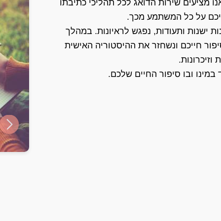
נו מציעים שירות הדואג לכל תהליכי כתיבתו
יכם על כל המשתמע מכך.
ת ישנות ותעודות, נפגש לראיונות. במהלך
יפור חייכם ונשחזר את ההיסטוריה האישית
וזיכרונות.
במינו ובו סיפור החיים שלכם.
ide