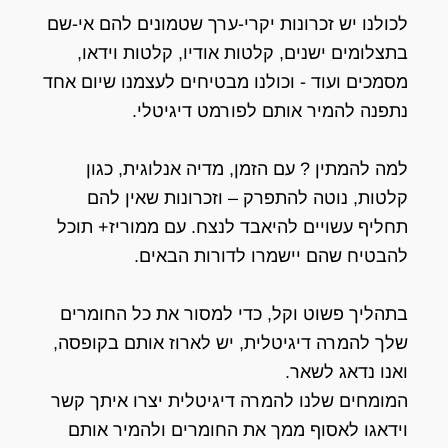
לכולנו יש זכרונות יקרי-ערך שטמונים להם אי-שם
בתצלומים ישנים, קלטות אודיו, קלטות וידאו,
מסמכים ועוד - וכולנו מבטיחים לעצמנו שיום אחד
נתפנה להמיר אותם לפורמט דיגיטלי.
למה להמתין ? עם הזמן, מדיה אנלוגית, כגון
קלטות, נוטה להתפרק – וזכרונות שאין להם
תחליף עשויים להיאבד לנצח. עם ממוריז+ תוכל
להבטיח שהם יישמרו לדורות הבאים.
בתהליך פשוט וקל, כדי למסור את כל החומרים
שלך להמרה דיגיטלית, יש לארוז אותם בקופסה,
ואנו נדאג לשאר.
המומחים שלנו להמרה דיגיטלית יצרו איתך קשר
וידאגו לאסוף ממך את החומרים ולהמיר אותם