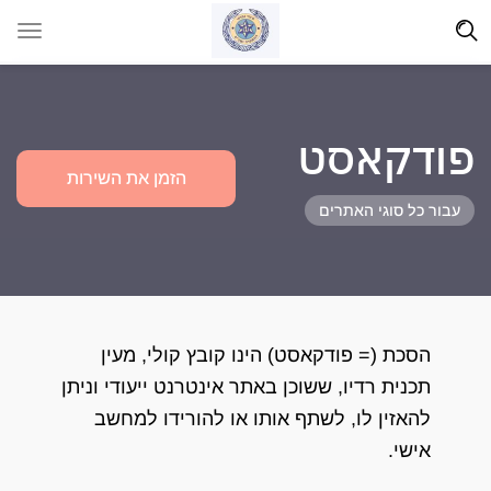
פודקאסט
הזמן את השירות
עבור כל סוגי האתרים
הסכת (= פודקאסט) הינו קובץ קולי, מעין
תכנית רדיו, ששוכן באתר אינטרנט ייעודי וניתן
להאזין לו, לשתף אותו או להורידו למחשב
אישי.