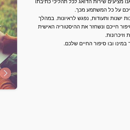
נו מציעים שירות הדואג לכל תהליכי כתיבתו
יכם על כל המשתמע מכך.
ת ישנות ותעודות, נפגש לראיונות. במהלך
יפור חייכם ונשחזר את ההיסטוריה האישית
וזיכרונות.
במינו ובו סיפור החיים שלכם.
ide