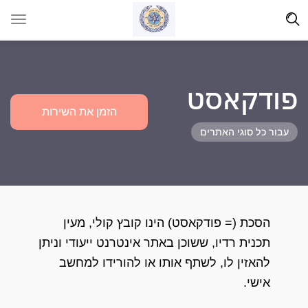
פודקאסט
הזמן את השירות
עבור כל סוגי האתרים
הסכת (= פודקאסט) הינו קובץ קולי, מעין
תכנית רדיו, ששוכן באתר אינטרנט ייעודי וניתן
להאזין לו, לשתף אותו או להורידו למחשב
אישי.