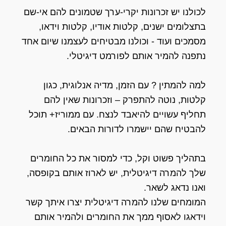
לכולנו יש זכרונות יקרי-ערך שטמונים להם אי-שם
בתצלומים ישנים, קלטות אודיו, קלטות וידאו,
מסמכים ועוד - וכולנו מבטיחים לעצמנו שיום אחד
נתפנה להמיר אותם לפורמט דיגיטלי.
למה להמתין ? עם הזמן, מדיה אנלוגית, כגון
קלטות, נוטה להתפרק – וזכרונות שאין להם
תחליף עשויים להיאבד לנצח. עם ממוריז+ תוכל
להבטיח שהם יישמרו לדורות הבאים.
בתהליך פשוט וקל, כדי למסור את כל החומרים
שלך להמרה דיגיטלית, יש לארוז אותם בקופסה,
ואנו נדאג לשאר.
המומחים שלנו להמרה דיגיטלית יצרו איתך קשר
וידאגו לאסוף ממך את החומרים ולהמיר אותם