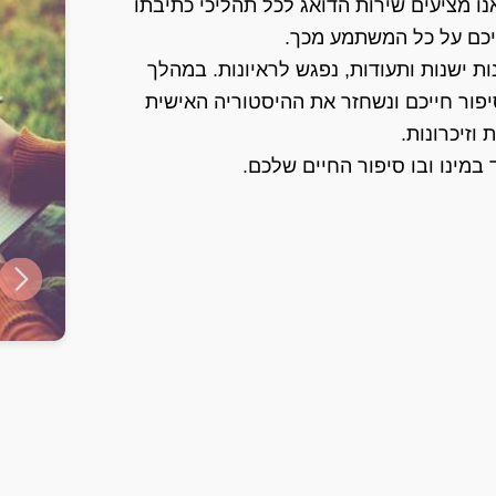
נו מציעים שירות הדואג לכל תהליכי כתיבתו
יכם על כל המשתמע מכך.
ת ישנות ותעודות, נפגש לראיונות. במהלך
יפור חייכם ונשחזר את ההיסטוריה האישית
וזיכרונות.
במינו ובו סיפור החיים שלכם.
ide