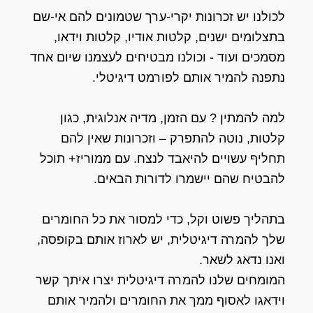
לכולנו יש זכרונות יקרי-ערך שטמונים להם אי-שם
בתצלומים ישנים, קלטות אודיו, קלטות וידאו,
מסמכים ועוד - וכולנו מבטיחים לעצמנו שיום אחד
נתפנה להמיר אותם לפורמט דיגיטלי.
למה להמתין ? עם הזמן, מדיה אנלוגית, כגון
קלטות, נוטה להתפרק – וזכרונות שאין להם
תחליף עשויים להיאבד לנצח. עם ממוריז+ תוכל
להבטיח שהם יישמרו לדורות הבאים.
בתהליך פשוט וקל, כדי למסור את כל החומרים
שלך להמרה דיגיטלית, יש לארוז אותם בקופסה,
ואנו נדאג לשאר.
המומחים שלנו להמרה דיגיטלית יצרו איתך קשר
וידאגו לאסוף ממך את החומרים ולהמיר אותם