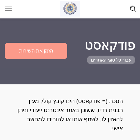
פודקאסט
הזמן את השירות
עבור כל סוגי האתרים
הסכת (= פודקאסט) הינו קובץ קולי, מעין
תכנית רדיו, ששוכן באתר אינטרנט ייעודי וניתן
להאזין לו, לשתף אותו או להורידו למחשב
אישי.