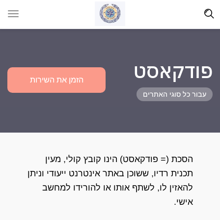
פודקאסט
הזמן את השירות
עבור כל סוגי האתרים
הסכת (= פודקאסט) הינו קובץ קולי, מעין
תכנית רדיו, ששוכן באתר אינטרנט ייעודי וניתן
להאזין לו, לשתף אותו או להורידו למחשב
אישי.