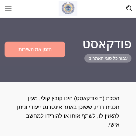
פודקאסט
הזמן את השירות
עבור כל סוגי האתרים
הסכת (= פודקאסט) הינו קובץ קולי, מעין
תכנית רדיו, ששוכן באתר אינטרנט ייעודי וניתן
להאזין לו, לשתף אותו או להורידו למחשב
אישי.