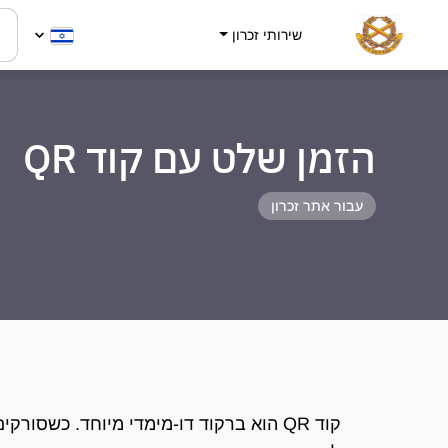
שירותי זכרון
הזמן שלט עם קוד QR
עבור אתר זכרון
קוד QR הוא ברקוד דו-מימדי מיוחד. כשסור