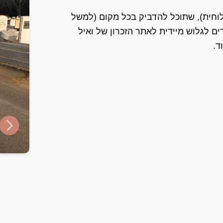
ט עם קוד QR (מדבקה או לוחית), שתוכל להדביק בכל מקום (למשל
ם לגלוש מיידית לאתר הזכרון של ואיל
ד.
ide