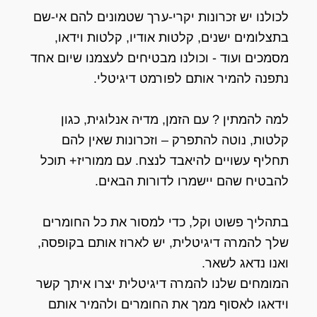
לכולנו יש זכרונות יקרי-ערך שטמונים להם אי-שם
בתצלומים ישנים, קלטות אודיו, קלטות וידאו,
מסמכים ועוד - וכולנו מבטיחים לעצמנו שיום אחד
נתפנה להמיר אותם לפורמט דיגיטלי.
למה להמתין ? עם הזמן, מדיה אנלוגית, כגון
קלטות, נוטה להתפרק – וזכרונות שאין להם
תחליף עשויים להיאבד לנצח. עם ממוריז+ תוכל
להבטיח שהם יישמרו לדורות הבאים.
בתהליך פשוט וקל, כדי למסור את כל החומרים
שלך להמרה דיגיטלית, יש לארוז אותם בקופסה,
ואנו נדאג לשאר.
המומחים שלנו להמרה דיגיטלית יצרו איתך קשר
וידאגו לאסוף ממך את החומרים ולהמיר אותם