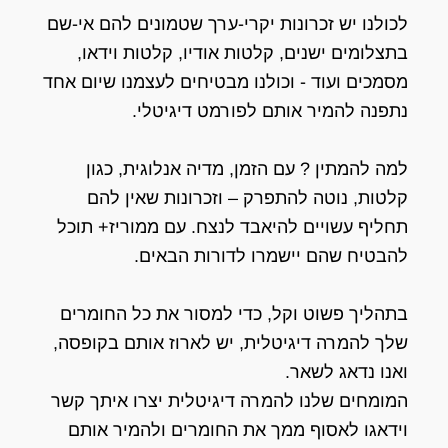
לכולנו יש זכרונות יקרי-ערך שטמונים להם אי-שם
בתצלומים ישנים, קלטות אודיו, קלטות וידאו,
מסמכים ועוד - וכולנו מבטיחים לעצמנו שיום אחד
נתפנה להמיר אותם לפורמט דיגיטלי.
למה להמתין ? עם הזמן, מדיה אנלוגית, כגון
קלטות, נוטה להתפרק – וזכרונות שאין להם
תחליף עשויים להיאבד לנצח. עם ממוריז+ תוכל
להבטיח שהם יישמרו לדורות הבאים.
בתהליך פשוט וקל, כדי למסור את כל החומרים
שלך להמרה דיגיטלית, יש לארוז אותם בקופסה,
ואנו נדאג לשאר.
המומחים שלנו להמרה דיגיטלית יצרו איתך קשר
וידאגו לאסוף ממך את החומרים ולהמיר אותם