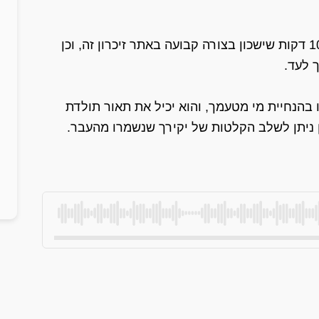
כחלק משירות זה אנו נייצר עבורך הסכת של 10-15 דקות שישכון בצורה קבועה באתר זיכרון זה, וכן
 לעד.
 בהנחיית מי מטעמך, והוא יכיל את תאור תולדת
כן ניתן לשלב הקלטות של יקירך שנשמרו מהעבר.