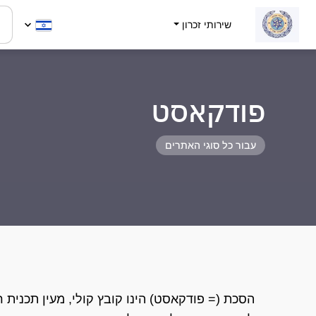
שירותי זכרון
פודקאסט
עבור כל סוגי האתרים
הסכת (= פודקאסט) הינו קובץ קולי, מעין תכנית רדי