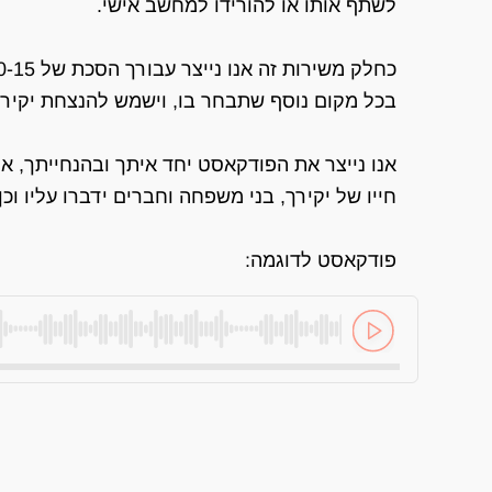
לשתף אותו או להורידו למחשב אישי.
בכל מקום נוסף שתבחר בו, וישמש להנצחת יקירך
אנו נייצר את הפודקאסט יחד איתך ובהנחייתך, או
חייו של יקירך, בני משפחה וחברים ידברו עליו ו
פודקאסט לדוגמה: