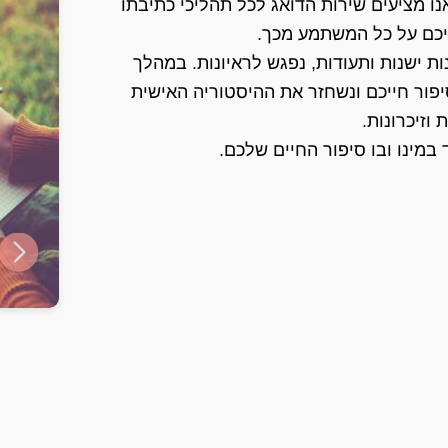
נו מציעים שירות הדואג לכל תהליכי כתיבתו
יכם על כל המשתמע מכך.
ת ישנות ותעודות, נפגש לראיונות. במהלך
יפור חייכם ונשחזר את ההיסטוריה האישית
וזיכרונות.
במינו ובו סיפור החיים שלכם.
ide