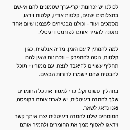
לכולנו יש זכרונות יקרי-ערך שטמונים להם אי-שם
בתצלומים ישנים, קלטות אודיו, קלטות וידאו,
מסמכים ועוד - וכולנו מבטיחים לעצמנו שיום אחד
נתפנה להמיר אותם לפורמט דיגיטלי.
למה להמתין ? עם הזמן, מדיה אנלוגית, כגון
קלטות, נוטה להתפרק – וזכרונות שאין להם
תחליף עשויים להיאבד לנצח. עם ממוריז+ תוכל
להבטיח שהם יישמרו לדורות הבאים.
בתהליך פשוט וקל, כדי למסור את כל החומרים
שלך להמרה דיגיטלית, יש לארוז אותם בקופסה,
ואנו נדאג לשאר.
המומחים שלנו להמרה דיגיטלית יצרו איתך קשר
וידאגו לאסוף ממך את החומרים ולהמיר אותם