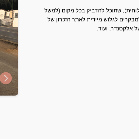
ט עם קוד QR (מדבקה או לוחית), שתוכל להדביק בכל מקום (למשל
בקרים לגלוש מיידית לאתר הזכרון של
 אלקסנדר, ועוד.
ide