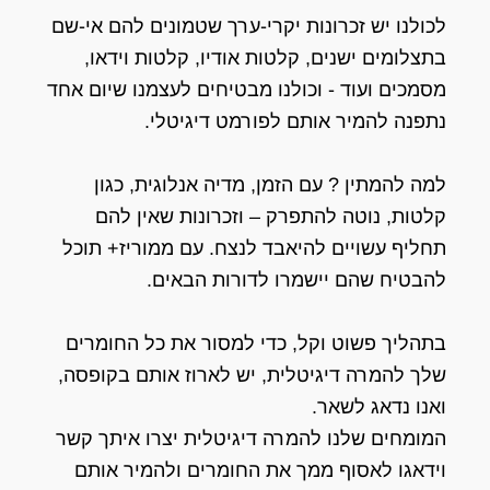
לכולנו יש זכרונות יקרי-ערך שטמונים להם אי-שם
בתצלומים ישנים, קלטות אודיו, קלטות וידאו,
מסמכים ועוד - וכולנו מבטיחים לעצמנו שיום אחד
נתפנה להמיר אותם לפורמט דיגיטלי.
למה להמתין ? עם הזמן, מדיה אנלוגית, כגון
קלטות, נוטה להתפרק – וזכרונות שאין להם
תחליף עשויים להיאבד לנצח. עם ממוריז+ תוכל
להבטיח שהם יישמרו לדורות הבאים.
בתהליך פשוט וקל, כדי למסור את כל החומרים
שלך להמרה דיגיטלית, יש לארוז אותם בקופסה,
ואנו נדאג לשאר.
המומחים שלנו להמרה דיגיטלית יצרו איתך קשר
וידאגו לאסוף ממך את החומרים ולהמיר אותם