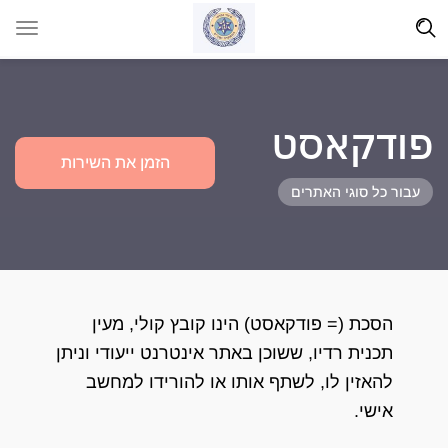
פודקאסט
הזמן את השירות
עבור כל סוגי האתרים
הסכת (= פודקאסט) הינו קובץ קולי, מעין
תכנית רדיו, ששוכן באתר אינטרנט ייעודי וניתן
להאזין לו, לשתף אותו או להורידו למחשב
אישי.