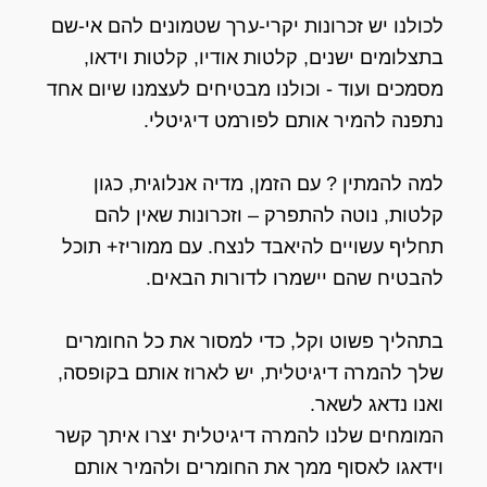
לכולנו יש זכרונות יקרי-ערך שטמונים להם אי-שם
בתצלומים ישנים, קלטות אודיו, קלטות וידאו,
מסמכים ועוד - וכולנו מבטיחים לעצמנו שיום אחד
נתפנה להמיר אותם לפורמט דיגיטלי.
למה להמתין ? עם הזמן, מדיה אנלוגית, כגון
קלטות, נוטה להתפרק – וזכרונות שאין להם
תחליף עשויים להיאבד לנצח. עם ממוריז+ תוכל
להבטיח שהם יישמרו לדורות הבאים.
בתהליך פשוט וקל, כדי למסור את כל החומרים
שלך להמרה דיגיטלית, יש לארוז אותם בקופסה,
ואנו נדאג לשאר.
המומחים שלנו להמרה דיגיטלית יצרו איתך קשר
וידאגו לאסוף ממך את החומרים ולהמיר אותם