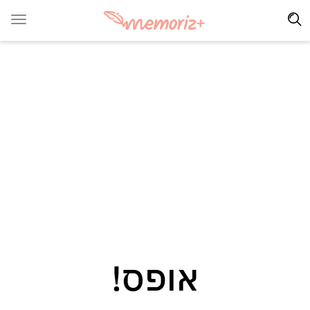
אופס!